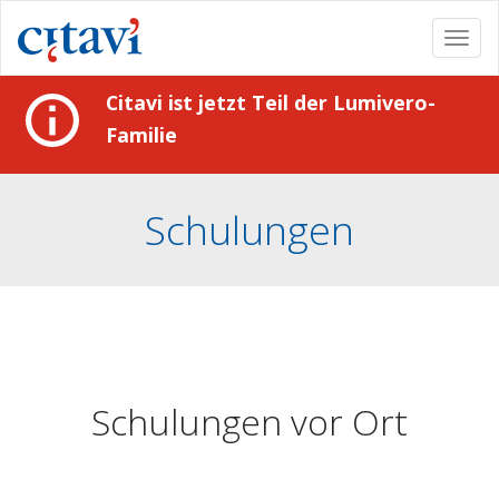
Togg
navi
Citavi ist jetzt Teil der Lumivero-
Familie
Schulungen
Schulungen vor Ort